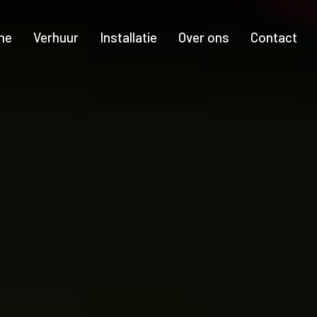
me
Verhuur
Installatie
Over ons
Contact